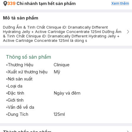
339
Chi nhánh tạm hết sản phẩm
Xem thêm
Mô tả sản phẩm
Dưỡng Ẩm & Tinh Chất Clinique iD: Dramatically Different
Hydrating Jelly + Active Cartridge Concentrate 125ml Dưỡng Ẩm
& Tinh Chất Clinique iD: Dramatically Different Hydrating Jelly +
Active Cartridge Concentrate 125ml là dòng s
Thông số sản phẩm
Thương Hiệu
Clinique
Xuất xứ thương hiệu
Mỹ
Nơi sản xuất
Loại da
Đặc tính
Ngày và đêm
Giới tính
Vấn đề về da
Dung Tích
125ml