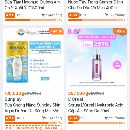
Sữa Tắm Hatomugi Dưỡng Ẩm
Nước Tẩy Trang Garnier Dành
Chiết Xuất Ý Dĩ 800ml
Cho Da Dầu Và Mụn 400ml
(Mới)
(123)
714/tháng
(69)
1.2k/tháng
4.9
4.9
52
%
29
%
-
44
%
-
43
%
130.000 ₫
297.000 ₫
234.000 ₫
519.000 ₫
Sunplay
L'Oreal
Sữa Chống Nắng Sunplay Skin
Serum L'Oreal Hyaluronic Acid
Aqua Dưỡng Da Sáng Mịn 55g
Cấp Ẩm Sáng Da 30ml
(108)
531/tháng
(27)
279/tháng
4.9
4.9
88
%
10
%
Bill 199K Sunplay tặng Tinh Chất