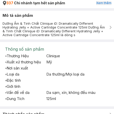
337
Chi nhánh tạm hết sản phẩm
Xem thêm
Mô tả sản phẩm
Dưỡng Ẩm & Tinh Chất Clinique iD: Dramatically Different
Hydrating Jelly + Active Cartridge Concentrate 125ml Dưỡng Ẩm
& Tinh Chất Clinique iD: Dramatically Different Hydrating Jelly +
Active Cartridge Concentrate 125ml là dòng s
Thông số sản phẩm
Thương Hiệu
Clinique
Xuất xứ thương hiệu
Mỹ
Nơi sản xuất
Loại da
Da thường/Mọi loại da
Đặc tính
Giới tính
Vấn đề về da
Da sạm, xỉn, không đều màu
Dung Tích
125ml