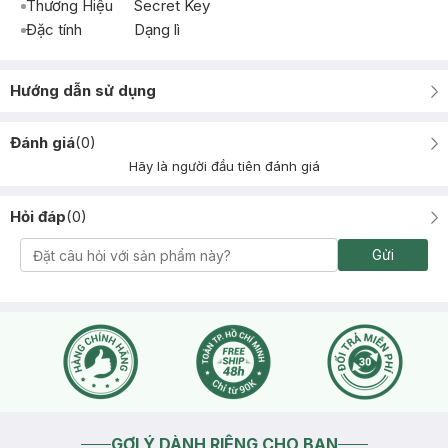
Thương Hiệu
Secret Key
Đặc tính
Dạng lì
Hướng dẫn sử dụng
Đánh giá
(
0
)
Hãy là người đầu tiên đánh giá
Hỏi đáp
(
0
)
Gửi
GỢI Ý DÀNH RIÊNG CHO BẠN