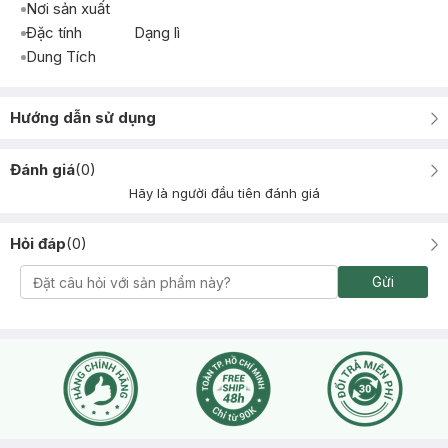
Nơi sản xuất
Đặc tính
Dạng lì
Dung Tích
Hướng dẫn sử dụng
Đánh giá
(
0
)
Hãy là người đầu tiên đánh giá
Hỏi đáp
(
0
)
Gửi