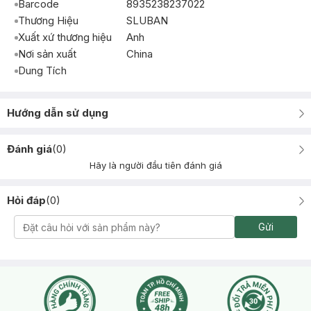
Barcode
8935238237022
Thương Hiệu
SLUBAN
Xuất xứ thương hiệu
Anh
Nơi sản xuất
China
Dung Tích
Hướng dẫn sử dụng
Đánh giá
(
0
)
Hãy là người đầu tiên đánh giá
Hỏi đáp
(
0
)
Gửi