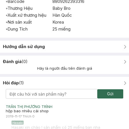
Barcode
8809262393316
Thương Hiệu
Baby Bro
Xuất xứ thương hiệu
Hàn Quốc
Nơi sản xuất
Korea
Dung Tích
25 miếng
Hướng dẫn sử dụng
Đánh giá
(
0
)
Hãy là người đầu tiên đánh giá
Hỏi đáp
(
1
)
Gửi
TRẦN THỊ PHƯƠNG TRÌNH
hộp bao nhiêu cái shop
2019-11-17
Thích
0
Hasaki
Hasaki xin chào ! sản phẩm có 25 miếng bạn nha