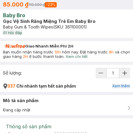
85.000 ₫
110.000 ₫
-
23
%
Baby Bro
Gạc Vệ Sinh Răng Miệng Trẻ Em Baby Bro
Baby Gum & Tooth Wipes
(SKU:
361100001
)
0
1
Hỏi đáp
Giao Nhanh Miễn Phí 2H
Bạn muốn nhận hàng trước
10h
hôm nay. Đặt hàng trước
8h
và chọn
giao hàng
2H
ở bước thanh toán.
Xem chi tiết
Số lượng:
337
Chi nhánh tạm hết sản phẩm
Xem thêm
Mô tả sản phẩm
Đang cập nhật
Thông số sản phẩm