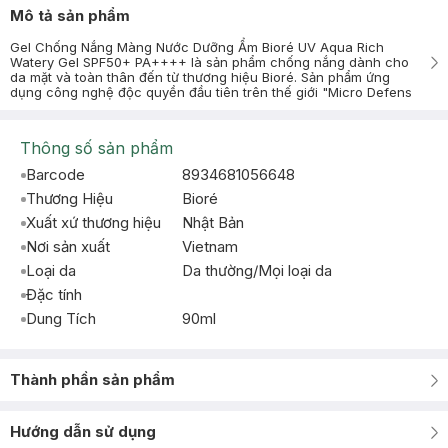
Mô tả sản phẩm
Gel Chống Nắng Màng Nước Dưỡng Ẩm Bioré UV Aqua Rich
Watery Gel SPF50+ PA++++ là sản phẩm chống nắng dành cho
da mặt và toàn thân đến từ thương hiệu Bioré. Sản phẩm ứng
dụng công nghệ độc quyền đầu tiên trên thế giới "Micro Defens
Thông số sản phẩm
Barcode
8934681056648
Thương Hiệu
Bioré
Xuất xứ thương hiệu
Nhật Bản
Nơi sản xuất
Vietnam
Loại da
Da thường/Mọi loại da
Đặc tính
Dung Tích
90ml
Thành phần sản phẩm
Hướng dẫn sử dụng