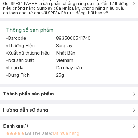
Gel SPF34 PA+++ là sản phẩm chống nắng da mặt đến từ thương
hiệu chống nắng Sunplay của Nhật Bản. Chống nắng hiệu quả,
an toàn cho trẻ em với SPF34 PA+++ đồng thời bảo vệ
Thông số sản phẩm
Barcode
8935006541740
Thương Hiệu
Sunplay
Xuất xứ thương hiệu
Nhật Bản
Nơi sản xuất
Vietnam
Loại da
Da nhạy cảm
Dung Tích
25g
Thành phần sản phẩm
Hướng dẫn sử dụng
Đánh giá
(
1
)
LAI The Dat
Đã mua hàng