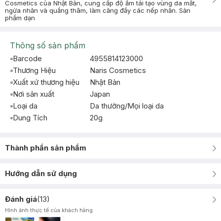
Cosmetics của Nhật Bản, cung cấp độ ẩm tái tạo vùng da mắt,
ngừa nhăn và quầng thâm, làm căng đầy các nếp nhăn. Sản
phẩm dạn
Thông số sản phẩm
Barcode
4955814123000
Thương Hiệu
Naris Cosmetics
Xuất xứ thương hiệu
Nhật Bản
Nơi sản xuất
Japan
Loại da
Da thường/Mọi loại da
Dung Tích
20g
Thành phần sản phẩm
Hướng dẫn sử dụng
Đánh giá
(
13
)
Hình ảnh thực tế của khách hàng