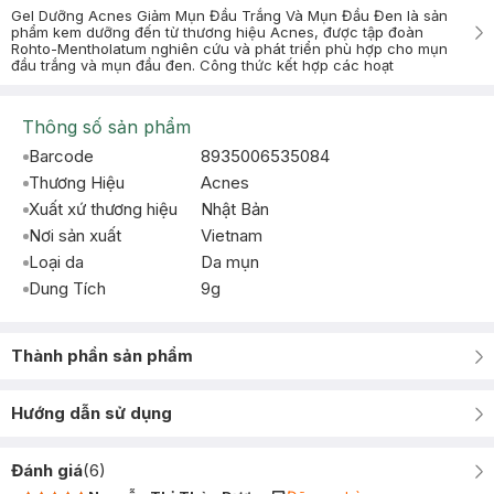
Gel Dưỡng Acnes Giảm Mụn Đầu Trắng Và Mụn Đầu Đen là sản
phẩm kem dưỡng đến từ thương hiệu Acnes, được tập đoàn
Rohto-Mentholatum nghiên cứu và phát triển phù hợp cho mụn
đầu trắng và mụn đầu đen. Công thức kết hợp các hoạt
Thông số sản phẩm
Barcode
8935006535084
Thương Hiệu
Acnes
Xuất xứ thương hiệu
Nhật Bản
Nơi sản xuất
Vietnam
Loại da
Da mụn
Dung Tích
9g
Thành phần sản phẩm
Hướng dẫn sử dụng
Đánh giá
(
6
)