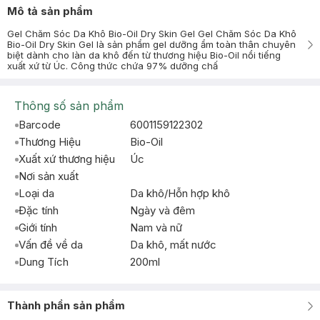
Mô tả sản phẩm
Gel Chăm Sóc Da Khô Bio-Oil Dry Skin Gel Gel Chăm Sóc Da Khô
Bio-Oil Dry Skin Gel là sản phẩm gel dưỡng ẩm toàn thân chuyên
biệt dành cho làn da khô đến từ thương hiệu Bio-Oil nổi tiếng
xuất xứ từ Úc. Công thức chứa 97% dưỡng chấ
Thông số sản phẩm
Barcode
6001159122302
Thương Hiệu
Bio-Oil
Xuất xứ thương hiệu
Úc
Nơi sản xuất
Loại da
Da khô/Hỗn hợp khô
Đặc tính
Ngày và đêm
Giới tính
Nam và nữ
Vấn đề về da
Da khô, mất nước
Dung Tích
200ml
Thành phần sản phẩm