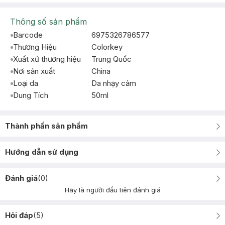
Thông số sản phẩm
Barcode
6975326786577
Thương Hiệu
Colorkey
Xuất xứ thương hiệu
Trung Quốc
Nơi sản xuất
China
Loại da
Da nhạy cảm
Dung Tích
50ml
Thành phần sản phẩm
Hướng dẫn sử dụng
Đánh giá
(
0
)
Hãy là người đầu tiên đánh giá
Hỏi đáp
(
5
)