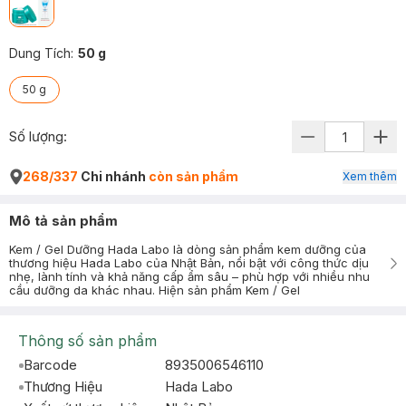
Dung Tích
:
50 g
50 g
Số lượng:
268/337
Chi nhánh
còn sản phẩm
Xem thêm
Mô tả sản phẩm
Kem / Gel Dưỡng Hada Labo là dòng sản phẩm kem dưỡng của
thương hiệu Hada Labo của Nhật Bản, nổi bật với công thức dịu
nhẹ, lành tính và khả năng cấp ẩm sâu – phù hợp với nhiều nhu
cầu dưỡng da khác nhau. Hiện sản phẩm Kem / Gel
Thông số sản phẩm
Barcode
8935006546110
Thương Hiệu
Hada Labo