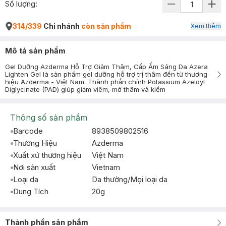
Số lượng:
314/339
Chi nhánh
còn sản phẩm
Xem thêm
Mô tả sản phẩm
Gel Dưỡng Azderma Hỗ Trợ Giảm Thâm, Cấp Ẩm Sáng Da Azera
Lighten Gel là sản phẩm gel dưỡng hỗ trợ trị thâm đến từ thương
hiệu Azderma - Việt Nam. Thành phần chính Potassium Azeloyl
Diglycinate (PAD) giúp giảm viêm, mờ thâm và kiểm
Thông số sản phẩm
Barcode
8938509802516
Thương Hiệu
Azderma
Xuất xứ thương hiệu
Việt Nam
Nơi sản xuất
Vietnam
Loại da
Da thường/Mọi loại da
Dung Tích
20g
Thành phần sản phẩm