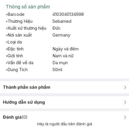
Thông số sản phẩm
Barcode
4103040134998
Thương Hiệu
Sebamed
Xuất xứ thương hiệu
Ðức
Nơi sản xuất
Germany
Loại da
Đặc tính
Ngày và đêm
Giới tính
Nam và nữ
Vấn đề về da
Da mụn
Dung Tích
50ml
Thành phần sản phẩm
Hướng dẫn sử dụng
Đánh giá
(
0
)
Hãy là người đầu tiên đánh giá