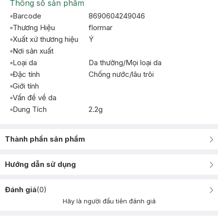
Thông số sản phẩm
Barcode
8690604249046
Thương Hiệu
flormar
Xuất xứ thương hiệu
Ý
Nơi sản xuất
Loại da
Da thường/Mọi loại da
Đặc tính
Chống nước/lâu trôi
Giới tính
Vấn đề về da
Dung Tích
2.2g
Thành phần sản phẩm
Hướng dẫn sử dụng
Đánh giá
(
0
)
Hãy là người đầu tiên đánh giá