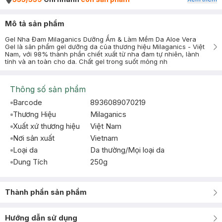
Mô tả sản phẩm
Gel Nha Đam Milaganics Dưỡng Ẩm & Làm Mềm Da Aloe Vera
Gel là sản phẩm gel dưỡng da của thương hiệu Milaganics - Việt
Nam, với 98% thành phần chiết xuất từ nha đam tự nhiên, lành
tính và an toàn cho da. Chất gel trong suốt mỏng nh
Thông số sản phẩm
Barcode
8936089070219
Thương Hiệu
Milaganics
Xuất xứ thương hiệu
Việt Nam
Nơi sản xuất
Vietnam
Loại da
Da thường/Mọi loại da
Dung Tích
250g
Thành phần sản phẩm
Hướng dẫn sử dụng