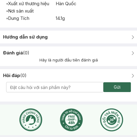
Xuất xứ thương hiệu
Hàn Quốc
Nơi sản xuất
Dung Tích
14.1g
Hướng dẫn sử dụng
Đánh giá
(
0
)
Hãy là người đầu tiên đánh giá
Hỏi đáp
(
0
)
Gửi