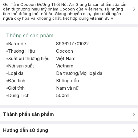
Gel Tắm Cocoon Đường Thốt Nốt An Giang là sản phẩm sữa tắm
đến từ thương hiệu mỹ phẩm Cocoon của Việt Nam. Từ những
tinh thể đường thốt nốt An Giang nhuyễn mịn, giàu chất ngăn
ngừa oxy hóa và khoáng chất, kết hợp cùng vitamin B5 v
Thông số sản phẩm
Barcode
8936217701022
Thương Hiệu
Cocoon
Xuất xứ thương hiệu
Việt Nam
Nơi sản xuất
Vietnam
Loại da
Da thường/Mọi loại da
Đặc tính
Không cồn
Giới tính
Nam và nữ
Dung Tích
500ml
Thành phần sản phẩm
Hướng dẫn sử dụng