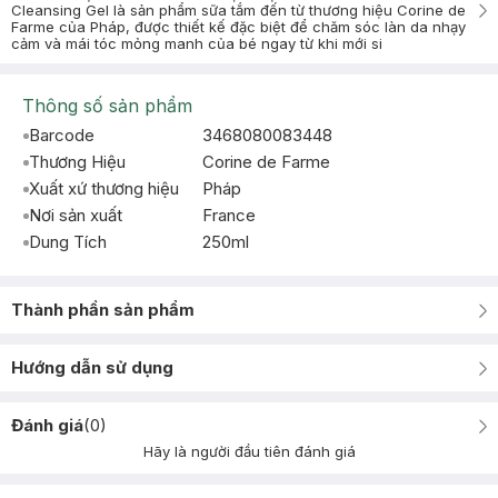
Cleansing Gel là sản phẩm sữa tắm đến từ thương hiệu Corine de
Farme của Pháp, được thiết kế đặc biệt để chăm sóc làn da nhạy
cảm và mái tóc mỏng manh của bé ngay từ khi mới si
Thông số sản phẩm
Barcode
3468080083448
Thương Hiệu
Corine de Farme
Xuất xứ thương hiệu
Pháp
Nơi sản xuất
France
Dung Tích
250ml
Thành phần sản phẩm
Hướng dẫn sử dụng
Đánh giá
(
0
)
Hãy là người đầu tiên đánh giá