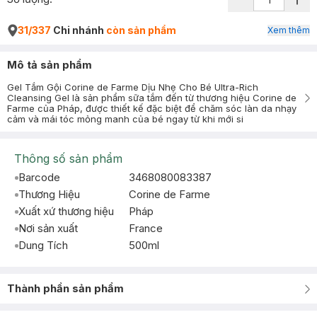
31/337
Chi nhánh
còn sản phẩm
Xem thêm
Mô tả sản phẩm
Gel Tắm Gội Corine de Farme Dịu Nhẹ Cho Bé Ultra-Rich
Cleansing Gel là sản phẩm sữa tắm đến từ thương hiệu Corine de
Farme của Pháp, được thiết kế đặc biệt để chăm sóc làn da nhạy
cảm và mái tóc mỏng manh của bé ngay từ khi mới si
Thông số sản phẩm
Barcode
3468080083387
Thương Hiệu
Corine de Farme
Xuất xứ thương hiệu
Pháp
Nơi sản xuất
France
Dung Tích
500ml
Thành phần sản phẩm