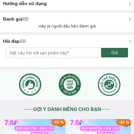
Hướng dẫn sử dụng
Đánh giá
(
0
)
Hãy là người đầu tiên đánh giá
Hỏi đáp
(
0
)
Gửi
GỢI Ý DÀNH RIÊNG CHO BẠN
-
55
%
-
42
%