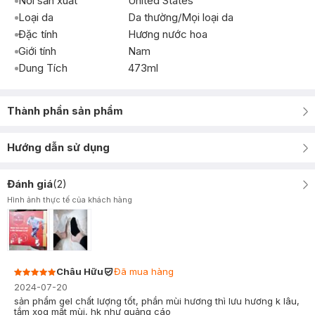
Nơi sản xuất
United States
Loại da
Da thường/Mọi loại da
Đặc tính
Hương nước hoa
Giới tính
Nam
Dung Tích
473ml
Thành phần sản phẩm
Hướng dẫn sử dụng
Đánh giá
(
2
)
Hình ảnh thực tế của khách hàng
Châu Hữu
Đã mua hàng
2024-07-20
sản phẩm gel chất lượng tốt, phần mùi hương thì lưu hương k lâu,
tắm xog mất mùi, hk như quảng cáo