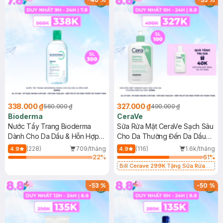
338.000 ₫
327.000 ₫
560.000 ₫
490.000 ₫
Bioderma
CeraVe
Nước Tẩy Trang Bioderma
Sữa Rửa Mặt CeraVe Sạch Sâu
Dành Cho Da Dầu & Hỗn Hợp
Cho Da Thường Đến Da Dầu
500ml
473ml
(228)
709/tháng
(116)
1.6k/tháng
4.9
4.9
22
%
61
%
Bill Cerave 299K Tặng Sữa Rửa
Mặt Cerave 30ml (SL có hạn)
-
53
%
-
50
%