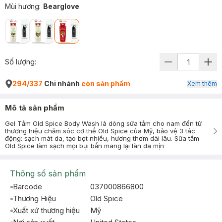
Mùi hương
:
Bearglove
Số lượng:
294/337
Chi nhánh
còn sản phẩm
Xem thêm
Mô tả sản phẩm
Gel Tắm Old Spice Body Wash là dòng sữa tắm cho nam đến từ
thương hiệu chăm sóc cơ thể Old Spice của Mỹ, bảo vệ 3 tác
động: sạch mát da, tạo bọt nhiều, hương thơm dài lâu. Sữa tắm
Old Spice làm sạch mọi bụi bẩn mang lại làn da mịn
Thông số sản phẩm
Barcode
037000866800
Thương Hiệu
Old Spice
Xuất xứ thương hiệu
Mỹ