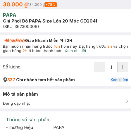
30.000 ₫
134.000 ₫
-
78
%
PAPA
Giá Phơi Đồ PAPA Size Lớn 20 Móc CEQ041
(SKU:
362300006
)
Giao Nhanh Miễn Phí 2H
Bạn muốn nhận hàng trước
10h
hôm nay. Đặt hàng trước
8h
và chọn
giao hàng
2H
ở bước thanh toán.
Xem chi tiết
Số lượng:
337
Chi nhánh tạm hết sản phẩm
Xem thêm
Mô tả sản phẩm
Đang cập nhật
Thông số sản phẩm
Thương Hiệu
PAPA