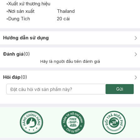
Xuất xứ thương hiệu
Nơi sản xuất
Thailand
Dung Tích
20 cái
Hướng dẫn sử dụng
Đánh giá
(
0
)
Hãy là người đầu tiên đánh giá
Hỏi đáp
(
0
)
Gửi