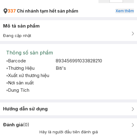
337
Chi nhánh tạm hết sản phẩm
Xem thêm
Mô tả sản phẩm
Đang cập nhật
Thông số sản phẩm
Barcode
893456991033828210
Thương Hiệu
Biti's
Xuất xứ thương hiệu
Nơi sản xuất
Dung Tích
Hướng dẫn sử dụng
Đánh giá
(
0
)
Hãy là người đầu tiên đánh giá