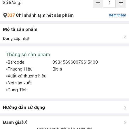
Số lượng:
337
Chi nhánh tạm hết sản phẩm
Xem thêm
Mô tả sản phẩm
Đang cập nhật
Thông số sản phẩm
Barcode
893456960079615400
Thương Hiệu
Biti's
Xuất xứ thương hiệu
Nơi sản xuất
Dung Tích
Hướng dẫn sử dụng
Đánh giá
(
0
)