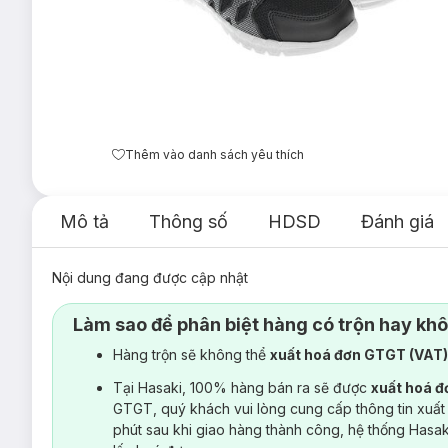
Thêm vào danh sách yêu thích
Mô tả
Thông số
HDSD
Đánh giá
Nội dung đang được cập nhật
Làm sao để phân biệt hàng có trộn hay kh
Hàng trộn sẽ không thể
xuất hoá đơn GTGT (VAT
Tại Hasaki, 100% hàng bán ra sẽ được
xuất hoá 
GTGT, quý khách vui lòng cung cấp thông tin xuất
phút sau khi giao hàng thành công, hệ thống Hasa