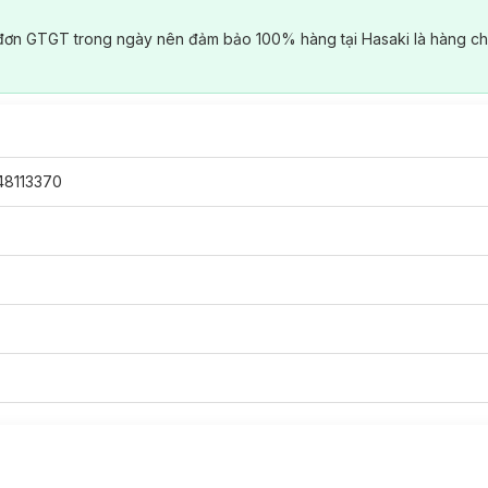
đơn GTGT trong ngày nên đảm bảo 100% hàng tại Hasaki là hàng ch
48113370