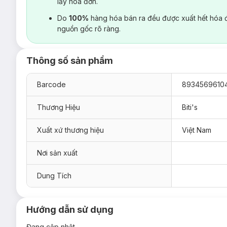
lấy hoá đơn.
Do
100%
hàng hóa bán ra đều được xuất hết hóa 
nguồn gốc rõ ràng.
Thông số sản phẩm
Barcode
8934569610
Thương Hiệu
Biti's
Xuất xứ thương hiệu
Việt Nam
Nơi sản xuất
Dung Tích
Hướng dẫn sử dụng
Đang cập nhật