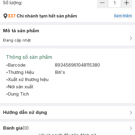
Số lượng:
337
Chi nhánh tạm hết sản phẩm
Xem thêm
Mô tả sản phẩm
Đang cập nhật
Thông số sản phẩm
Barcode
893456961048115380
Thương Hiệu
Biti's
Xuất xứ thương hiệu
Nơi sản xuất
Dung Tích
Hướng dẫn sử dụng
Đánh giá
(
0
)