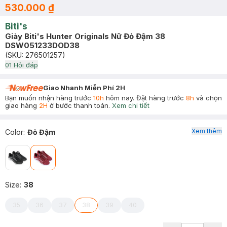
530.000 ₫
Biti's
Giày Biti's Hunter Originals Nữ Đỏ Đậm 38
DSW051233DOD38
(SKU:
276501257
)
0
1
Hỏi đáp
Giao Nhanh Miễn Phí 2H
Bạn muốn nhận hàng trước
10h
hôm nay. Đặt hàng trước
8h
và chọn
giao hàng
2H
ở bước thanh toán.
Xem chi tiết
Xem thêm
Color
:
Đỏ Đậm
Size
:
38
35
36
37
38
39
40