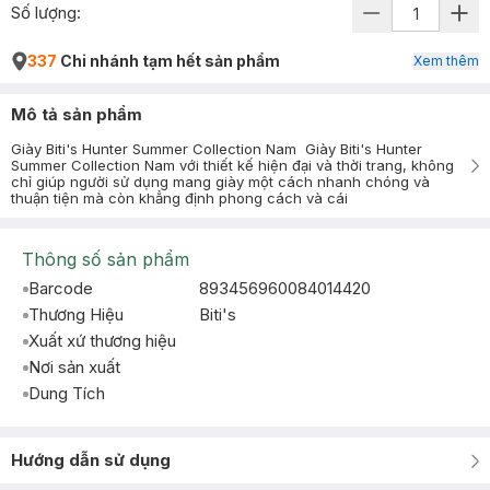
Số lượng:
337
Chi nhánh tạm hết sản phẩm
Xem thêm
Mô tả sản phẩm
Giày Biti's Hunter Summer Collection Nam Giày Biti's Hunter
Summer Collection Nam với thiết kế hiện đại và thời trang, không
chỉ giúp người sử dụng mang giày một cách nhanh chóng và
thuận tiện mà còn khẳng định phong cách và cái
Thông số sản phẩm
Barcode
893456960084014420
Thương Hiệu
Biti's
Xuất xứ thương hiệu
Nơi sản xuất
Dung Tích
Hướng dẫn sử dụng