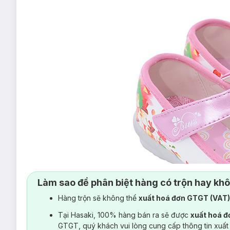
Làm sao để phân biệt hàng có trộn hay kh
Hàng trộn sẽ không thể
xuất hoá đơn GTGT (VAT
Tại Hasaki, 100% hàng bán ra sẽ được
xuất hoá 
GTGT, quý khách vui lòng cung cấp thông tin xuất