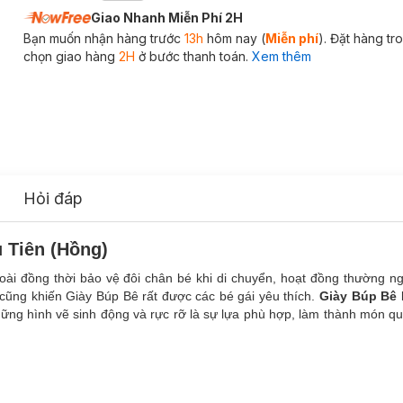
Giao Nhanh Miễn Phí 2H
Bạn muốn nhận hàng trước
13h
hôm nay (
Miễn phí
). Đặt hàng t
chọn giao hàng
2H
ở bước thanh toán.
Xem thêm
Hỏi đáp
 Tiên (Hồng)
oài đồng thời bảo vệ đôi chân bé khi di chuyển, hoạt đồng thường 
 cũng khiến Giày Búp Bê rất được các bé gái yêu thích.
Giày Búp Bê 
hững hình vẽ sinh động và rực rỡ là sự lựa phù hợp, làm thành món q