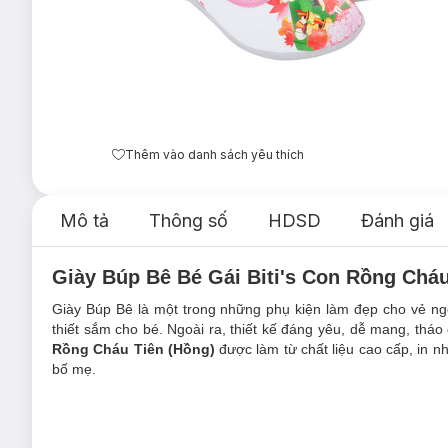
Thêm vào danh sách yêu thích
Mô tả
Thông số
HDSD
Đánh giá
Giày Búp Bê Bé Gái Biti's Con Rồng Cháu
Giày Búp Bê là một trong những phụ kiện làm đẹp cho vẻ ng
thiết sắm cho bé. Ngoài ra, thiết kế đáng yêu, dễ mang, tháo
Rồng Cháu Tiên (Hồng)
được làm từ chất liệu cao cấp, in n
bố mẹ.