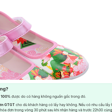
ông?
) 100%
được do có hàng không nguồn gốc trong đó.
đơn GTGT
cho dù khách hàng có lấy hay không. Nếu có nhu cầu lấy
 hóa đơn trong vòng 30 phút sau khi nhận hàng và trước 22h30 cùng