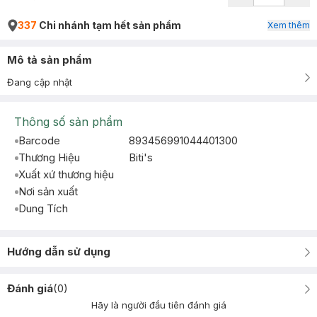
337
Chi nhánh tạm hết sản phẩm
Xem thêm
Mô tả sản phẩm
Đang cập nhật
Thông số sản phẩm
Barcode
893456991044401300
Thương Hiệu
Biti's
Xuất xứ thương hiệu
Nơi sản xuất
Dung Tích
Hướng dẫn sử dụng
Đánh giá
(
0
)
Hãy là người đầu tiên đánh giá