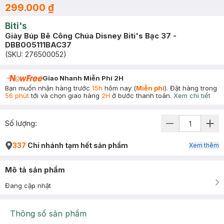
299.000 ₫
Biti's
Giày Búp Bê Công Chúa Disney Biti's Bạc 37 -
DBB005111BAC37
(SKU:
276500052
)
Giao Nhanh Miễn Phí 2H
Bạn muốn nhận hàng trước
15h
hôm nay (
Miễn phí
). Đặt hàng trong
56 phút
tới và chọn giao hàng
2H
ở bước thanh toán.
Xem chi tiết
Số lượng:
337
Chi nhánh tạm hết sản phẩm
Xem thêm
Mô tả sản phẩm
Đang cập nhật
Thông số sản phẩm