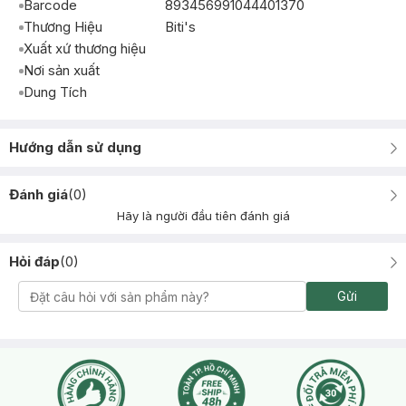
Barcode
893456991044401370
Thương Hiệu
Biti's
Xuất xứ thương hiệu
Nơi sản xuất
Dung Tích
Hướng dẫn sử dụng
Đánh giá
(
0
)
Hãy là người đầu tiên đánh giá
Hỏi đáp
(
0
)
Gửi