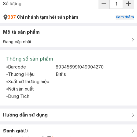
Số lượng:
337
Chi nhánh tạm hết sản phẩm
Xem thêm
Mô tả sản phẩm
Đang cập nhật
Thông số sản phẩm
Barcode
893456991049904270
Thương Hiệu
Biti's
Xuất xứ thương hiệu
Nơi sản xuất
Dung Tích
Hướng dẫn sử dụng
Đánh giá
(
1
)