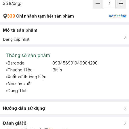
Số lượng:
339
Chi nhánh tạm hết sản phẩm
Xem thêm
Mô tả sản phẩm
Đang cập nhật
Thông số sản phẩm
Barcode
893456991049904290
Thương Hiệu
Biti's
Xuất xứ thương hiệu
Nơi sản xuất
Dung Tích
Hướng dẫn sử dụng
Đánh giá
(
1
)