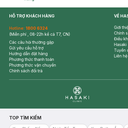
HỖ TRỢ KHÁCH HÀNG
VỀ HA
Giới th
Hotline:
1800 6324
Chính 
(Miễn phí , 08-22h kể cả T7, CN)
Điều k
Các câu hỏi thường gặp
Hasaki
Gửi yêu cầu hỗ trợ
Tuyển 
Hướng dẫn đặt hàng
Liên hệ
Phương thức thanh toán
Phương thức vận chuyển
Chính sách đổi trả
Clinic
TOP TÌM KIẾM