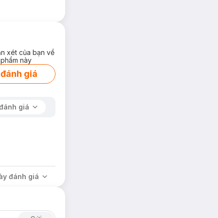
ận xét của bạn về
 phẩm này
 đánh giá
đánh giá
ày đánh giá