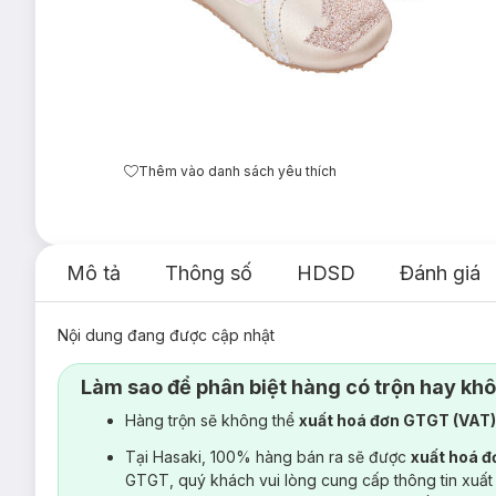
Thêm vào danh sách yêu thích
Mô tả
Thông số
HDSD
Đánh giá
Nội dung đang được cập nhật
Làm sao để phân biệt hàng có trộn hay kh
Hàng trộn sẽ không thể
xuất hoá đơn GTGT (VAT
Tại Hasaki, 100% hàng bán ra sẽ được
xuất hoá 
GTGT, quý khách vui lòng cung cấp thông tin xuất