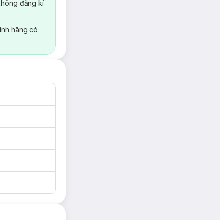
không đăng kí
ính hãng có