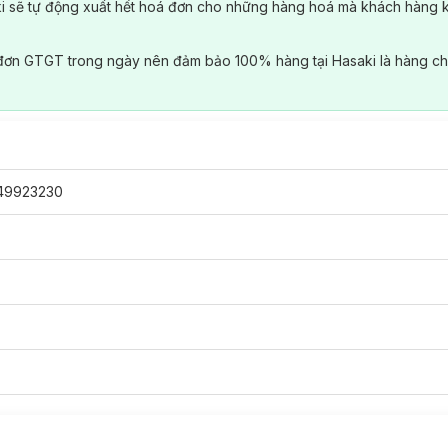
ki sẽ tự động xuất hết hoá đơn cho những hàng hoá mà khách hàng 
đơn GTGT trong ngày nên đảm bảo 100% hàng tại Hasaki là hàng ch
49923230