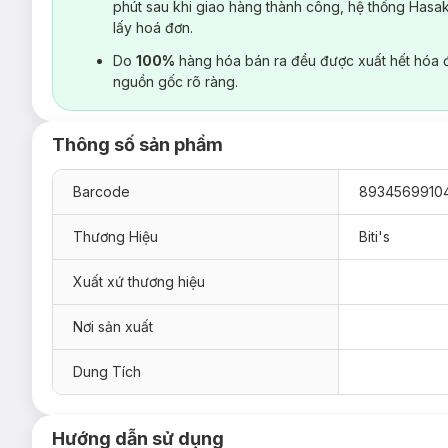
phút sau khi giao hàng thành công, hệ thống Hasa
lấy hoá đơn.
Do
100%
hàng hóa bán ra đều được xuất hết hóa 
nguồn gốc rõ ràng.
Thông số sản phẩm
Barcode
8934569910
Thương Hiệu
Biti's
Xuất xứ thương hiệu
Nơi sản xuất
Dung Tích
Hướng dẫn sử dụng