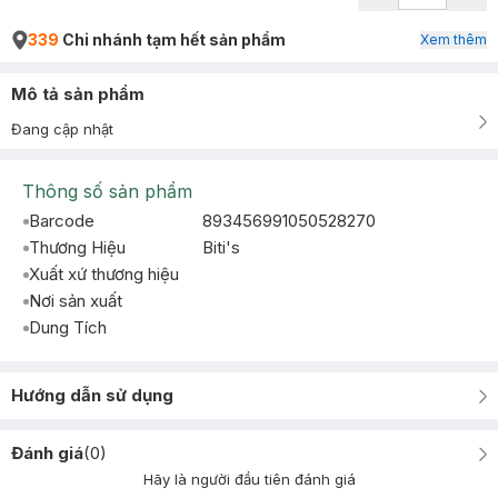
339
Chi nhánh tạm hết sản phẩm
Xem thêm
Mô tả sản phẩm
Đang cập nhật
Thông số sản phẩm
Barcode
893456991050528270
Thương Hiệu
Biti's
Xuất xứ thương hiệu
Nơi sản xuất
Dung Tích
Hướng dẫn sử dụng
Đánh giá
(
0
)
Hãy là người đầu tiên đánh giá