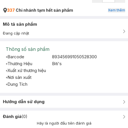
337
Chi nhánh tạm hết sản phẩm
Xem thêm
Mô tả sản phẩm
Đang cập nhật
Thông số sản phẩm
Barcode
893456991050528300
Thương Hiệu
Biti's
Xuất xứ thương hiệu
Nơi sản xuất
Dung Tích
Hướng dẫn sử dụng
Đánh giá
(
0
)
Hãy là người đầu tiên đánh giá