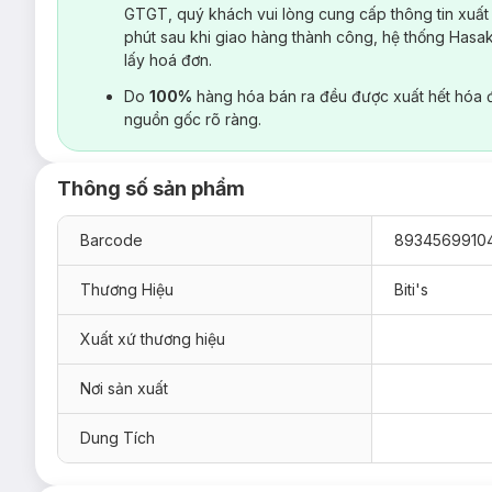
GTGT, quý khách vui lòng cung cấp thông tin xuất
phút sau khi giao hàng thành công, hệ thống Hasa
lấy hoá đơn.
Do
100%
hàng hóa bán ra đều được xuất hết hóa 
nguồn gốc rõ ràng.
Thông số sản phẩm
Barcode
8934569910
Thương Hiệu
Biti's
Xuất xứ thương hiệu
Nơi sản xuất
Dung Tích