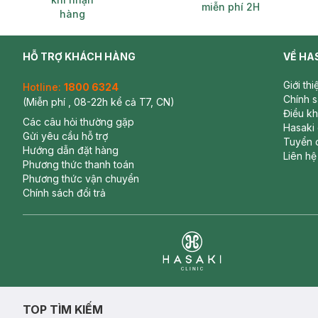
miễn phí 2H
hàng
HỖ TRỢ KHÁCH HÀNG
VỀ HA
Giới th
Hotline:
1800 6324
Chính 
(Miễn phí , 08-22h kể cả T7, CN)
Điều k
Các câu hỏi thường gặp
Hasaki
Gửi yêu cầu hỗ trợ
Tuyển 
Hướng dẫn đặt hàng
Liên hệ
Phương thức thanh toán
Phương thức vận chuyển
Chính sách đổi trả
Clinic
TOP TÌM KIẾM