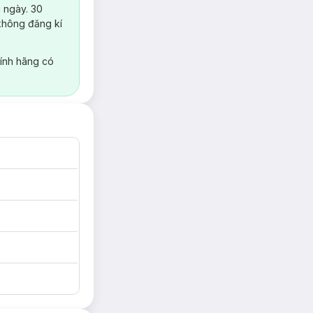
 ngày. 30
không đăng kí
ính hãng có