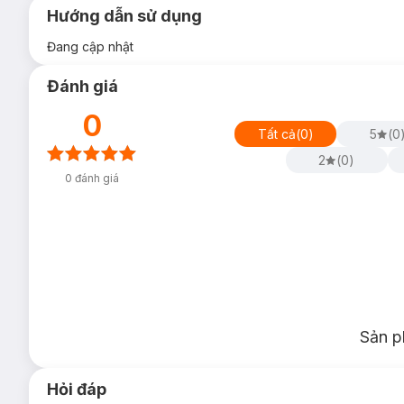
Hướng dẫn sử dụng
Đang cập nhật
Đánh giá
0
Tất cả
(
0
)
5
(
0
2
(
0
)
0
đánh giá
Sản p
Hỏi đáp