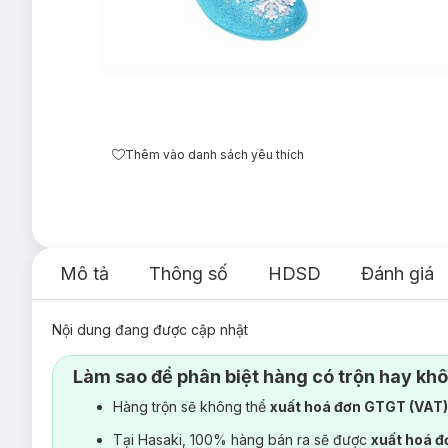
Thêm vào danh sách yêu thích
Mô tả
Thông số
HDSD
Đánh giá
Nội dung đang được cập nhật
Làm sao để phân biệt hàng có trộn hay kh
Hàng trộn sẽ không thể
xuất hoá đơn GTGT (VAT
Tại Hasaki, 100% hàng bán ra sẽ được
xuất hoá 