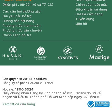
(Miễn phí , 08-22h kể cả T7, CN)
Chính sách bảo mật
Điều khoản sử dụng
Các câu hỏi thường gặp
Hasaki cẩm nang
Gửi yêu cầu hỗ trợ
Tuyển dụng
Hướng dẫn đặt hàng
Liên hệ
Phương thức thanh toán
Phương thức vận chuyển
Chính sách đổi trả
Synctives
Clinic
Dermahair
Mastige
Bản quyền © 2016 Hasaki.vn
Công Ty cổ phần HASAKI VIETNAM
Hotline:
1800 6324
Giấy chứng nhận Đăng ký Kinh doanh số 0313612829 do Sở Kế
hoạch và Đầu tư Thành phố Hồ Chí Minh cấp ngày 13/01/2016
Xem tất cả cửa hàng