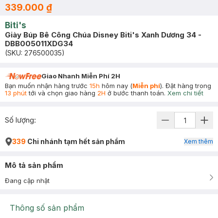
339.000 ₫
Biti's
Giày Búp Bê Công Chúa Disney Biti's Xanh Dương 34 -
DBB005011XDG34
(SKU:
276500035
)
Giao Nhanh Miễn Phí 2H
Bạn muốn nhận hàng trước
15h
hôm nay (
Miễn phí
). Đặt hàng trong
13 phút
tới và chọn giao hàng
2H
ở bước thanh toán.
Xem chi tiết
Số lượng:
339
Chi nhánh tạm hết sản phẩm
Xem thêm
Mô tả sản phẩm
Đang cập nhật
Thông số sản phẩm