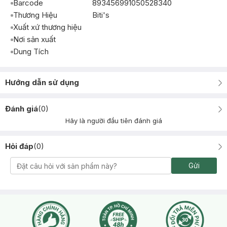
Barcode
893456991050528340
Thương Hiệu
Biti's
Xuất xứ thương hiệu
Nơi sản xuất
Dung Tích
Hướng dẫn sử dụng
Đánh giá
(
0
)
Hãy là người đầu tiên đánh giá
Hỏi đáp
(
0
)
Gửi