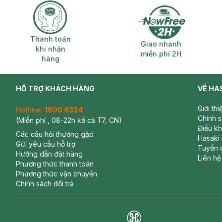
Thanh toán khi nhận hàng
Giao nhanh miễ
Thanh toán
Giao nhanh
khi nhận
miễn phí 2H
hàng
HỖ TRỢ KHÁCH HÀNG
VỀ HA
Giới th
Hotline:
1800 6324
Chính 
(Miễn phí , 08-22h kể cả T7, CN)
Điều k
Các câu hỏi thường gặp
Hasaki
Gửi yêu cầu hỗ trợ
Tuyển 
Hướng dẫn đặt hàng
Liên hệ
Phương thức thanh toán
Phương thức vận chuyển
Chính sách đổi trả