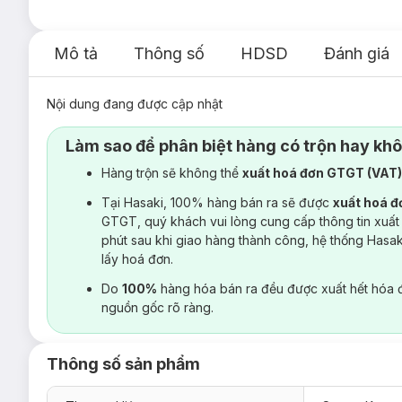
Mô tả
Thông số
HDSD
Đánh giá
Nội dung đang được cập nhật
Làm sao để phân biệt hàng có trộn hay kh
Hàng trộn sẽ không thể
xuất hoá đơn GTGT (VAT
Tại Hasaki, 100% hàng bán ra sẽ được
xuất hoá 
GTGT, quý khách vui lòng cung cấp thông tin xuất
phút sau khi giao hàng thành công, hệ thống Hasa
lấy hoá đơn.
Do
100%
hàng hóa bán ra đều được xuất hết hóa 
nguồn gốc rõ ràng.
Thông số sản phẩm