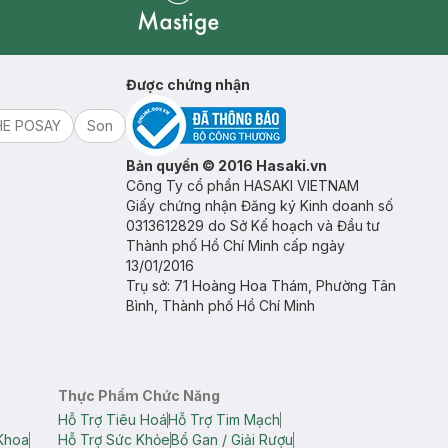
Mastige
Được chứng nhận
HE POSAY
Son
Bản quyền © 2016 Hasaki.vn
Công Ty cổ phần HASAKI VIETNAM
Giấy chứng nhận Đăng ký Kinh doanh số
0313612829 do Sở Kế hoạch và Đầu tư
Thành phố Hồ Chí Minh cấp ngày
13/01/2016
Trụ sở: 71 Hoàng Hoa Thám, Phường Tân
Bình, Thành phố Hồ Chí Minh
Thực Phẩm Chức Năng
Hỗ Trợ Tiêu Hoá
Hỗ Trợ Tim Mạch
Khoa
Hỗ Trợ Sức Khỏe
Bổ Gan / Giải Rượu