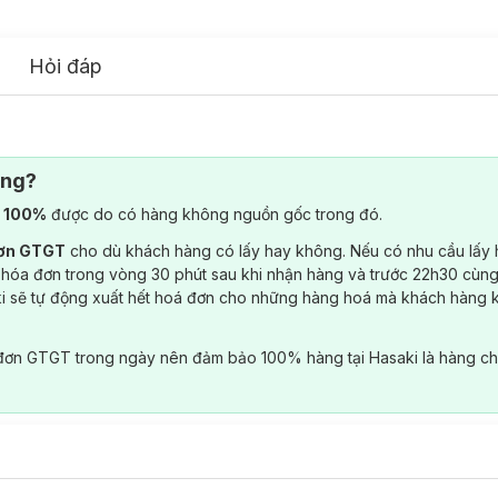
Hỏi đáp
ông?
) 100%
được do có hàng không nguồn gốc trong đó.
đơn GTGT
cho dù khách hàng có lấy hay không. Nếu có nhu cầu lấy
 hóa đơn trong vòng 30 phút sau khi nhận hàng và trước 22h30 cùng
ki sẽ tự động xuất hết hoá đơn cho những hàng hoá mà khách hàng 
đơn GTGT trong ngày nên đảm bảo 100% hàng tại Hasaki là hàng ch