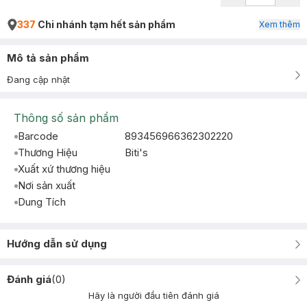
337
Chi nhánh tạm hết sản phẩm
Xem thêm
Mô tả sản phẩm
Đang cập nhật
Thông số sản phẩm
Barcode
893456966362302220
Thương Hiệu
Biti's
Xuất xứ thương hiệu
Nơi sản xuất
Dung Tích
Hướng dẫn sử dụng
Đánh giá
(
0
)
Hãy là người đầu tiên đánh giá