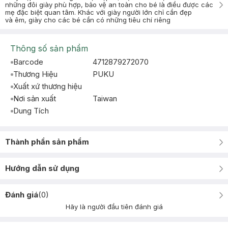
những đôi giày phù hợp, bảo vệ an toàn cho bé là điều được các
mẹ đặc biệt quan tâm. Khác với giày người lớn chỉ cần đẹp
và êm, giày cho các bé cần có những tiêu chí riêng
Thông số sản phẩm
Barcode
4712879272070
Thương Hiệu
PUKU
Xuất xứ thương hiệu
Nơi sản xuất
Taiwan
Dung Tích
Thành phần sản phẩm
Hướng dẫn sử dụng
Đánh giá
(
0
)
Hãy là người đầu tiên đánh giá