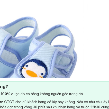
ông?
) 100%
được do có hàng không nguồn gốc trong đó.
đơn GTGT
cho dù khách hàng có lấy hay không. Nếu có nhu cầu lấy
 hóa đơn trong vòng 30 phút sau khi nhận hàng và trước 22h30 cùng