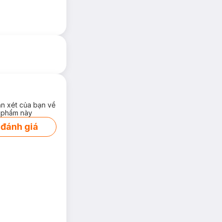
ận xét của bạn về
 phẩm này
 đánh giá