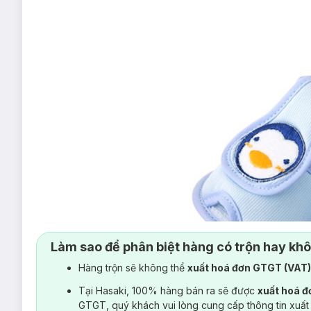
Làm sao để phân biệt hàng có trộn hay kh
Hàng trộn sẽ không thể
xuất hoá đơn GTGT (VAT
Tại Hasaki, 100% hàng bán ra sẽ được
xuất hoá 
GTGT, quý khách vui lòng cung cấp thông tin xuất