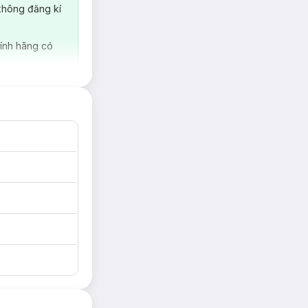
không đăng kí
ính hãng có