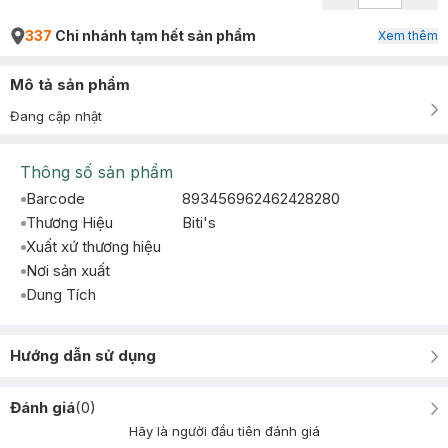
337
Chi nhánh tạm hết sản phẩm
Xem thêm
Mô tả sản phẩm
Đang cập nhật
Thông số sản phẩm
Barcode
893456962462428280
Thương Hiệu
Biti's
Xuất xứ thương hiệu
Nơi sản xuất
Dung Tích
Hướng dẫn sử dụng
Đánh giá
(
0
)
Hãy là người đầu tiên đánh giá