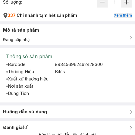
Số lượng:
337
Chi nhánh tạm hết sản phẩm
Xem thêm
Mô tả sản phẩm
Đang cập nhật
Thông số sản phẩm
Barcode
893456962462428300
Thương Hiệu
Biti's
Xuất xứ thương hiệu
Nơi sản xuất
Dung Tích
Hướng dẫn sử dụng
Đánh giá
(
0
)
Hãy là người đầu tiên đánh giá