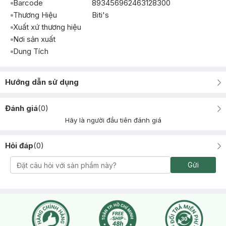
Barcode
893456962463128300
Thương Hiệu
Biti's
Xuất xứ thương hiệu
Nơi sản xuất
Dung Tích
Hướng dẫn sử dụng
Đánh giá
(
0
)
Hãy là người đầu tiên đánh giá
Hỏi đáp
(
0
)
Gửi