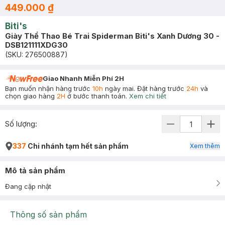
449.000 ₫
Biti's
Giày Thể Thao Bé Trai Spiderman Biti's Xanh Dương 30 -
DSB121111XDG30
(SKU:
276500887
)
Giao Nhanh Miễn Phí 2H
Bạn muốn nhận hàng trước
10h
ngày mai. Đặt hàng trước
24h
và
chọn giao hàng
2H
ở bước thanh toán.
Xem chi tiết
Số lượng:
337
Chi nhánh tạm hết sản phẩm
Xem thêm
Mô tả sản phẩm
Đang cập nhật
Thông số sản phẩm