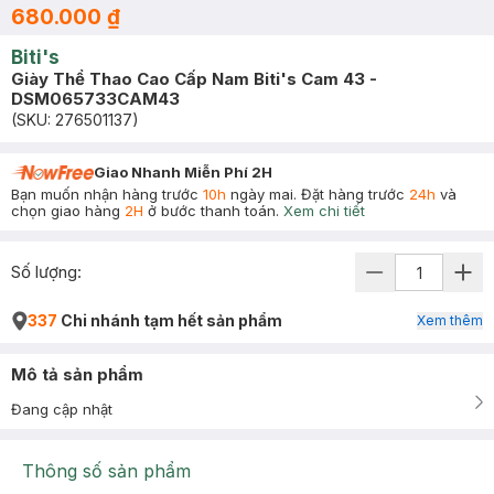
680.000 ₫
Biti's
Giày Thể Thao Cao Cấp Nam Biti's Cam 43 -
DSM065733CAM43
(SKU:
276501137
)
Giao Nhanh Miễn Phí 2H
Bạn muốn nhận hàng trước
10h
ngày mai. Đặt hàng trước
24h
và
chọn giao hàng
2H
ở bước thanh toán.
Xem chi tiết
Số lượng:
337
Chi nhánh tạm hết sản phẩm
Xem thêm
Mô tả sản phẩm
Đang cập nhật
Thông số sản phẩm