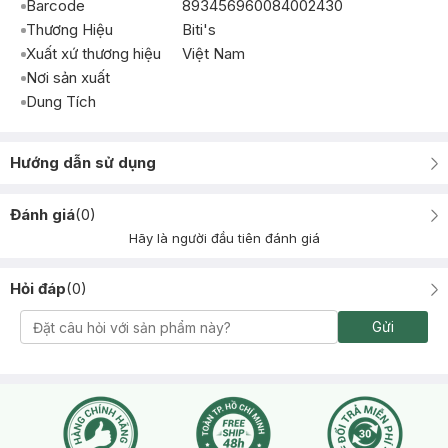
Barcode
893456960084002430
Thương Hiệu
Biti's
Xuất xứ thương hiệu
Việt Nam
Nơi sản xuất
Dung Tích
Hướng dẫn sử dụng
Đánh giá
(
0
)
Hãy là người đầu tiên đánh giá
Hỏi đáp
(
0
)
Gửi