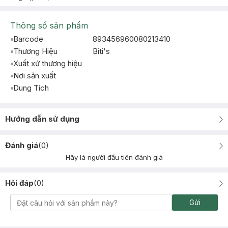
Thông số sản phẩm
Barcode
893456960080213410
Thương Hiệu
Biti's
Xuất xứ thương hiệu
Nơi sản xuất
Dung Tích
Hướng dẫn sử dụng
Đánh giá
(
0
)
Hãy là người đầu tiên đánh giá
Hỏi đáp
(
0
)
Gửi