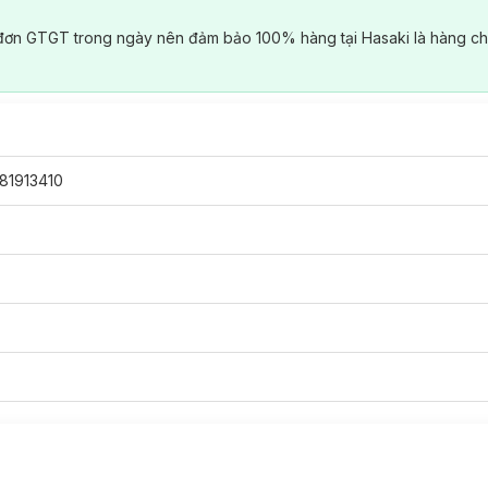
đơn GTGT trong ngày nên đảm bảo 100% hàng tại Hasaki là hàng ch
81913410