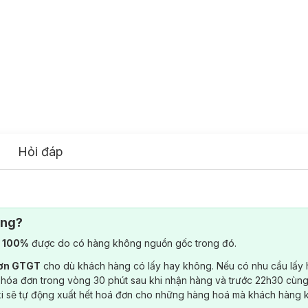
Hỏi đáp
ông?
) 100%
được do có hàng không nguồn gốc trong đó.
đơn GTGT
cho dù khách hàng có lấy hay không. Nếu có nhu cầu lấy
 hóa đơn trong vòng 30 phút sau khi nhận hàng và trước 22h30 cùng
ki sẽ tự động xuất hết hoá đơn cho những hàng hoá mà khách hàng 