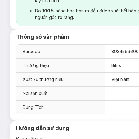
lấy hoá đơn.
Do
100%
hàng hóa bán ra đều được xuất hết hóa 
nguồn gốc rõ ràng.
Thông số sản phẩm
Barcode
8934569600
Thương Hiệu
Biti's
Xuất xứ thương hiệu
Việt Nam
Nơi sản xuất
Dung Tích
Hướng dẫn sử dụng
Đang cập nhật