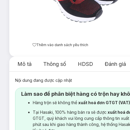
Thêm vào danh sách yêu thích
Mô tả
Thông số
HDSD
Đánh giá
Nội dung đang được cập nhật
Làm sao để phân biệt hàng có trộn hay kh
Hàng trộn sẽ không thể
xuất hoá đơn GTGT (VAT
Tại Hasaki, 100% hàng bán ra sẽ được
xuất hoá 
GTGT, quý khách vui lòng cung cấp thông tin xuất
phút sau khi giao hàng thành công, hệ thống Hasa