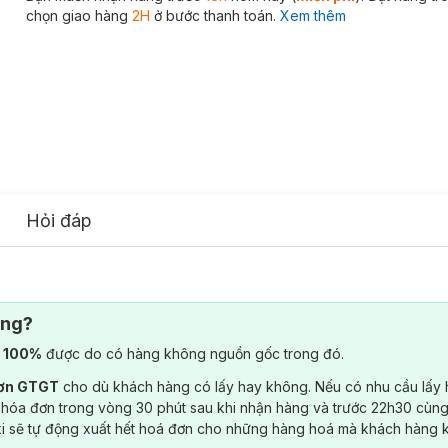
chọn giao hàng
2H
ở bước thanh toán.
Xem thêm
Hỏi đáp
ông?
) 100%
được do có hàng không nguồn gốc trong đó.
đơn GTGT
cho dù khách hàng có lấy hay không. Nếu có nhu cầu lấy
 hóa đơn trong vòng 30 phút sau khi nhận hàng và trước 22h30 cùng
ki sẽ tự động xuất hết hoá đơn cho những hàng hoá mà khách hàng 