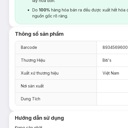
lấy hoá đơn.
Do
100%
hàng hóa bán ra đều được xuất hết hóa 
nguồn gốc rõ ràng.
Thông số sản phẩm
Barcode
8934569600
Thương Hiệu
Biti's
Xuất xứ thương hiệu
Việt Nam
Nơi sản xuất
Dung Tích
Hướng dẫn sử dụng
Đang cập nhật