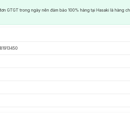
đơn GTGT trong ngày nên đảm bảo 100% hàng tại Hasaki là hàng ch
81913450