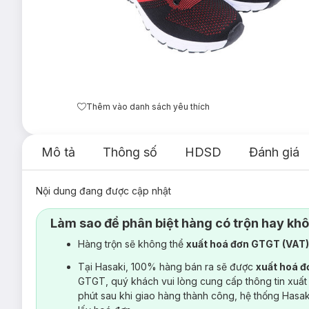
Thêm vào danh sách yêu thích
Mô tả
Thông số
HDSD
Đánh giá
Nội dung đang được cập nhật
Làm sao để phân biệt hàng có trộn hay kh
Hàng trộn sẽ không thể
xuất hoá đơn GTGT (VAT
Tại Hasaki, 100% hàng bán ra sẽ được
xuất hoá 
GTGT, quý khách vui lòng cung cấp thông tin xuất
phút sau khi giao hàng thành công, hệ thống Hasa