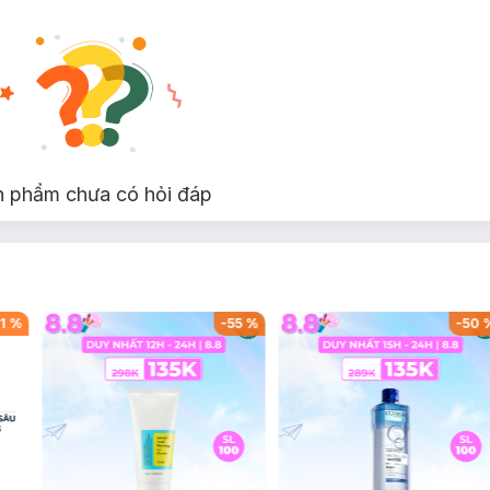
n phẩm chưa có hỏi đáp
1
%
-
55
%
-
50