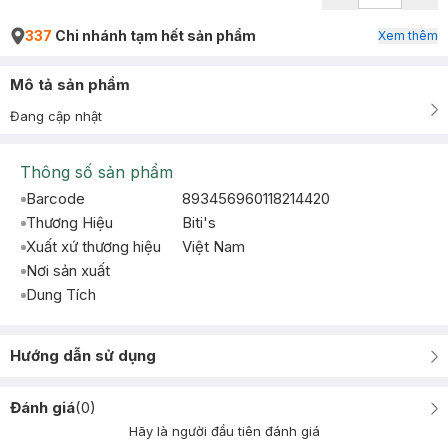
337
Chi nhánh tạm hết sản phẩm
Xem thêm
Mô tả sản phẩm
Đang cập nhật
Thông số sản phẩm
Barcode
893456960118214420
Thương Hiệu
Biti's
Xuất xứ thương hiệu
Việt Nam
Nơi sản xuất
Dung Tích
Hướng dẫn sử dụng
Đánh giá
(
0
)
Hãy là người đầu tiên đánh giá